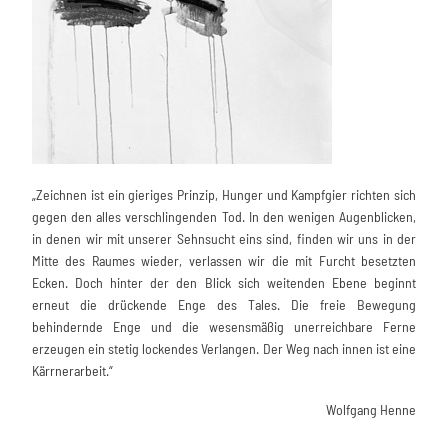
„Zeichnen ist ein gieriges Prinzip, Hunger und Kampfgier richten sich
gegen den alles verschlingenden Tod. In den wenigen Augenblicken,
in denen wir mit unserer Sehnsucht eins sind, finden wir uns in der
Mitte des Raumes wieder, verlassen wir die mit Furcht besetzten
Ecken. Doch hinter der den Blick sich weitenden Ebene beginnt
erneut die drückende Enge des Tales. Die freie Bewegung
behindernde Enge und die wesensmäßig unerreichbare Ferne
erzeugen ein stetig lockendes Verlangen. Der Weg nach innen ist eine
Kärrnerarbeit.“
Wolfgang Henne