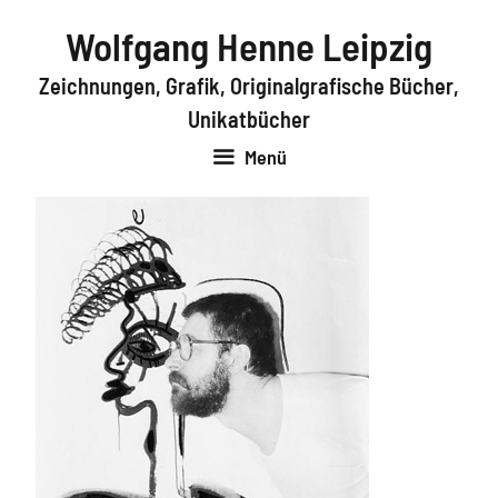
Zum
Wolfgang Henne Leipzig
Inhalt
springen
Zeichnungen, Grafik, Originalgrafische Bücher,
Unikatbücher
Menü