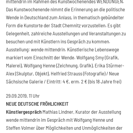
mittendrin im Rahmen des Kunstwochenendes WENDUNGEN.
Das Kunstwochenende nimmt die Erinnerung an die politische
Wende in Deutschland zum Anlass, in thematisch gebündelter
Form die Kunstorte der Stadt Chemnitz vorzustellen. Es gibt
Gelegenheit, zahlreiche Ausstellungen und Veranstaltungen zu
besuchen und mit Künstlern ins Gespräch zu kommen.
Ausstellung: wende mittendrin. Künstlerische Lebenswege
markiert vom Einschnitt der Wende. Wolfgang Smy (Grafik,
Malerei), Wolfgang Henne (Zeichnung, Grafik), Erika Stürmer-
Alex (Skulptur, Objekt), Helfried Strauss (Fotografie) / Neue
Sächsische Galerie / Eintritt: 4 €, erm. 2 € (bis 18 Jahre frei)
29.09.2019, 11 Uhr
NEUE DEUTSCHE FRÖHLICHKEIT
Künstlergespräch
Mathias Lindner, Kurator der Ausstellung
wende mittendrin im Gespräch mit Wolfgang Henne und
Steffen Volmer über Möglichkeiten und Unmöglichkeiten der