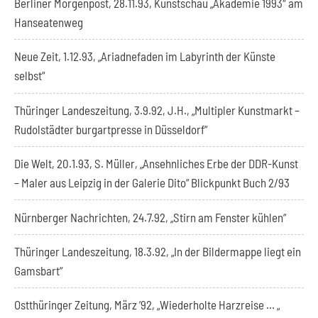
Berliner Morgenpost, 28.11.93, Kunstschau „Akademie 1993″ am
Hanseatenweg
Neue Zeit, 1.12.93, „Ariadnefaden im Labyrinth der Künste
selbst“
Thüringer Landeszeitung, 3.9.92, J.H., „Multipler Kunstmarkt –
Rudolstädter burgartpresse in Düsseldorf“
Die Welt, 20.1.93, S. Müller, „Ansehnliches Erbe der DDR-Kunst
– Maler aus Leipzig in der Galerie Dito“ Blickpunkt Buch 2/93
Nürnberger Nachrichten, 24.7.92, „Stirn am Fenster kühlen“
Thüringer Landeszeitung, 18.3.92, „In der Bildermappe liegt ein
Gamsbart“
Ostthüringer Zeitung, März ’92, „Wiederholte Harzreise … „