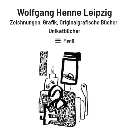
Zum
Wolfgang Henne Leipzig
Inhalt
springen
Zeichnungen, Grafik, Originalgrafische Bücher,
Unikatbücher
Menü