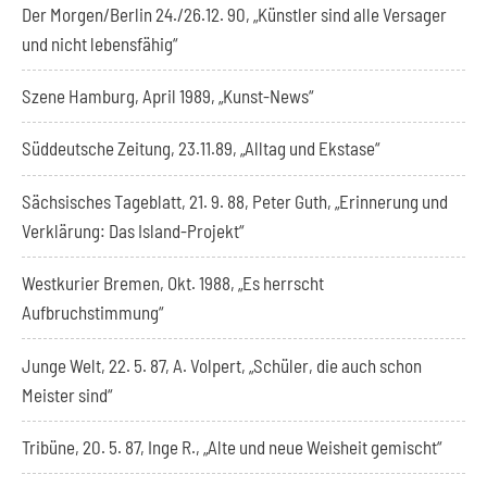
Der Morgen/Berlin 24./26.12. 90, „Künstler sind alle Versager
und nicht lebensfähig“
Szene Hamburg, April 1989, „Kunst-News“
Süddeutsche Zeitung, 23.11.89, „Alltag und Ekstase“
Sächsisches Tageblatt, 21. 9. 88, Peter Guth, „Erinnerung und
Verklärung: Das Island-Projekt“
Westkurier Bremen, Okt. 1988, „Es herrscht
Aufbruchstimmung“
Junge Welt, 22. 5. 87, A. Volpert, „Schüler, die auch schon
Meister sind“
Tribüne, 20. 5. 87, Inge R., „Alte und neue Weisheit gemischt“