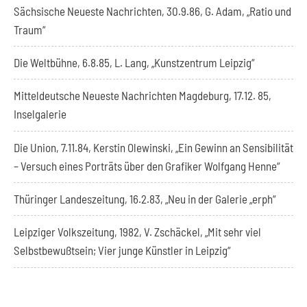
Sächsische Neueste Nachrichten, 30.9.86, G. Adam, „Ratio und
Traum“
Die Weltbühne, 6.8.85, L. Lang, „Kunstzentrum Leipzig“
Mitteldeutsche Neueste Nachrichten Magdeburg, 17.12. 85,
Inselgalerie
Die Union, 7.11.84, Kerstin Olewinski, „Ein Gewinn an Sensibilität
– Versuch eines Porträts über den Grafiker Wolfgang Henne“
Thüringer Landeszeitung, 16.2.83, „Neu in der Galerie „erph“
Leipziger Volkszeitung, 1982, V. Zschäckel, „Mit sehr viel
Selbstbewußtsein; Vier junge Künstler in Leipzig“